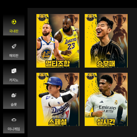
국내판
해외판
카지노
슬롯
미니게임