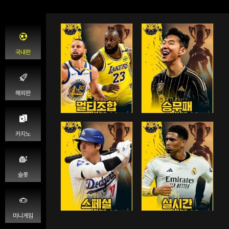
국내판
해외판
카지노
슬롯
미니게임