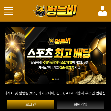
 타계좌 및 펌뱅킹(토스, 카카오페이, 핀크), ATM 이용시 무조건 반환됩니다.
및 펌뱅킹(토스, 카카오페이, 핀크), ATM 이용시 무조건 반환됩니다. (영수증 필히 첨부)
로그인
회원가입