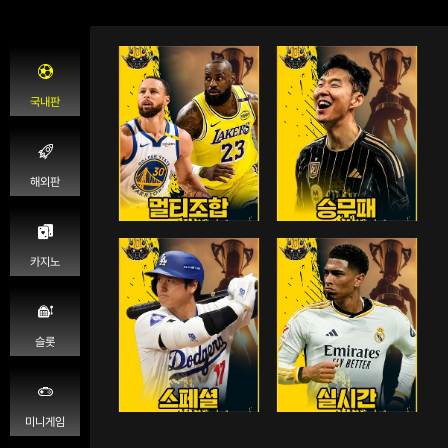
국내판
해외판
카지노
슬롯
미니게임