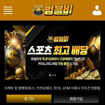
외 타계좌 및 펌뱅킹(토스, 카카오페이, 핀크), ATM 이용시 무조건 반환됩니다.
및 펌뱅킹(토스, 카카오페이, 핀크), ATM 이용시 무조건 반환됩니다. (영수증 필히 첨부)
로그인
회원가입